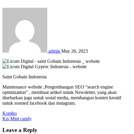
admin
May 26, 2023
Saint Gobain Indonesia
Maintenance website ,Pengembangan SEO “search engine
optimization” , membuat artikel untuk Newsletter, yang akan
disebarkan juga untuk sosial media, membangun konten kreatif
untuk sosmed facebook dan instagram.
Post
Kopiko
Kis Mint candy
navigation
Leave a Reply